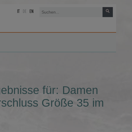
IT
DE
EN
gebnisse für: Damen
erschluss Größe 35 im