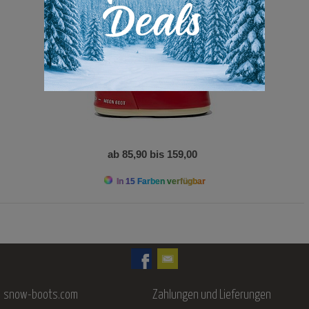
ab 85,90 bis 159,00
In 15 Farben verfügbar
snow-boots.com
Zahlungen und Lieferungen