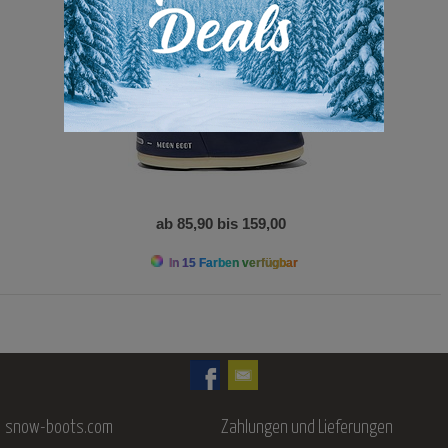
ab 85,90 bis 159,00
In 15 Farben verfügbar
snow-boots.com
Zahlungen und Lieferungen