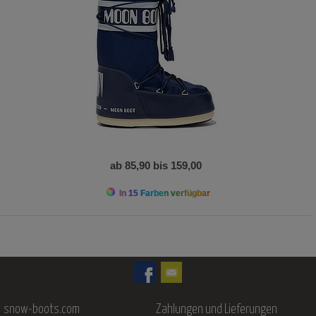
ab 85,90 bis 159,00
In 15 Farben verfügbar
snow-boots.com
Zahlungen und Lieferungen