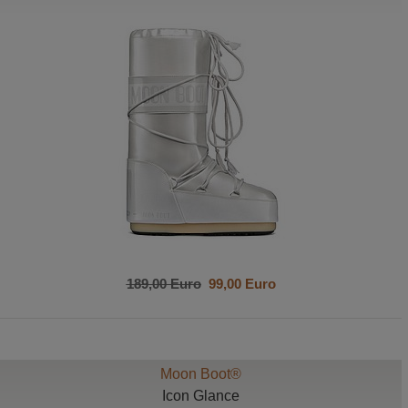
189,00 Euro
99,00 Euro
Moon Boot®
Icon Glance