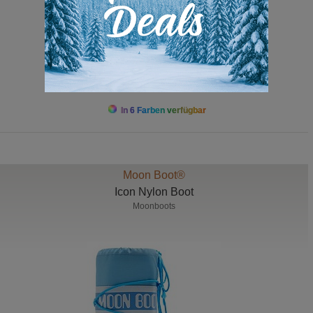
ab 135,00 bis 149,00
In 6 Farben verfügbar
Moon Boot®
Icon Nylon Boot
Moonboots