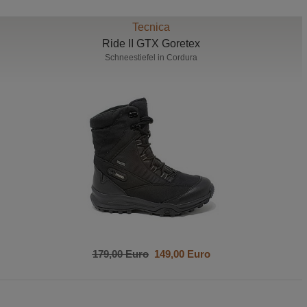
Tecnica
Ride II GTX Goretex
Schneestiefel in Cordura
179,00 Euro
149,00 Euro