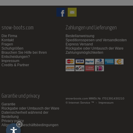
snow-boots.com
Zahlungen und Lieferungen
Die Firma
Bestellanweisung
Kontakt
Speditionsspesen und Versandkosten
Fragen
Express Versand
Schuhgrößen
Rückgabe oder Umtausch der Ware
Brauchen Sie Hilfe bei Ihren
Zahlungsmöglichkeiten
Entscheidungen?
Impressum
Credits & Partner
Garantie und privacy
snow-boots.com
MWSt.Nr. IT01391430210
© Internet Service ™ -
Impressum
Garantie
Rückgabe oder Umtausch der Ware
Datensicherheit während der
Bestellung
Privacy policy
×
Allgemeine Geschäftsbedingungen