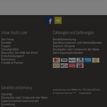
snow-boots.com
Zahlungen und Lieferungen
Die Firma
Bestellanweisung
Kontakt
Speditionsspesen und Versandkosten
Fragen
Express Versand
Schuhgrößen
Rückgabe oder Umtausch der Ware
Brauchen Sie Hilfe bei Ihren
Zahlungsmöglichkeiten
Entscheidungen?
Impressum
Credits & Partner
Garantie und privacy
snow-boots.com
MWSt.Nr. IT01391430210
© Internet Service ™ -
Impressum
Garantie
Rückgabe oder Umtausch der Ware
Datensicherheit während der
Bestellung