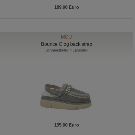
189,00 Euro
MOU
Bounce Clog back strap
Schneestiefel in Lammfell
195,00 Euro