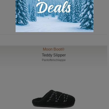
135,00 Euro
99,00 Euro
Moon Boot®
Teddy Slipper
Pantoffelschlappe