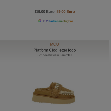
119,00 Euro
89,00 Euro
In 2 Farben verfügbar
MOU
Platform Clog letter logo
Schneestiefel in Lammfell