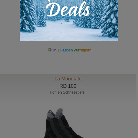
ab 189,00 bis 249,00
In 3 Farben verfügbar
La Mondiale
RD 100
Fohlen Schneestiefel