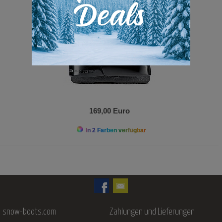
169,00 Euro
In 2 Farben verfügbar
snow-boots.com
Zahlungen und Lieferungen