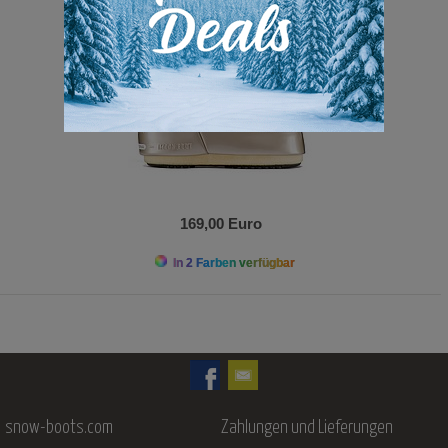
169,00 Euro
In 2 Farben verfügbar
snow-boots.com
Zahlungen und Lieferungen