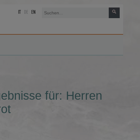
IT
DE
EN
ebnisse für: Herren
ot