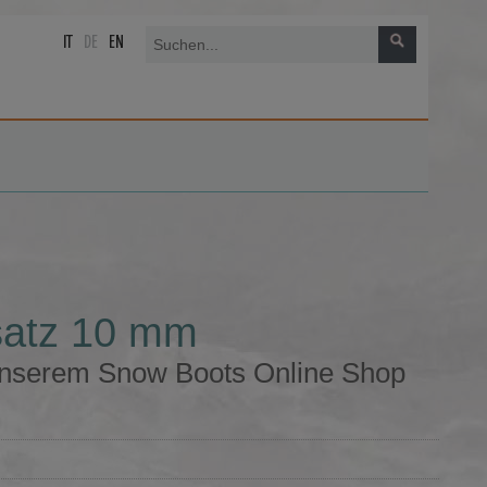
IT
DE
EN
satz 10 mm
unserem Snow Boots Online Shop