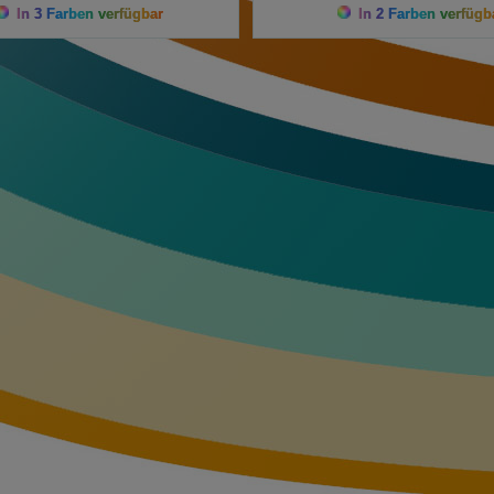
In 3 Farben verfügbar
In 2 Farben verfügb