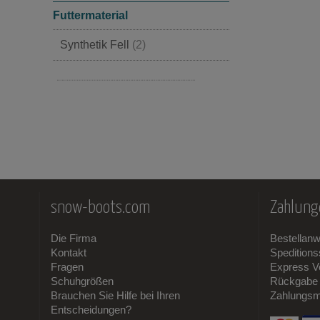
Futtermaterial
Synthetik Fell
(2)
Stoff
(1)
snow-boots.com
Zahlung
Die Firma
Bestellan
Kontakt
Spedition
Fragen
Express V
Schuhgrößen
Rückgabe 
Brauchen Sie Hilfe bei Ihren
Zahlungsm
Entscheidungen?