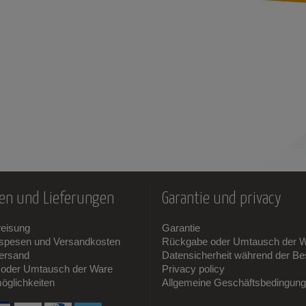
en und Lieferungen
Garantie und privacy
weisung
Garantie
sspesen und Versandkosten
Rückgabe oder Umtausch der 
ersand
Datensicherheit während der Bes
oder Umtausch der Ware
Privacy policy
öglichkeiten
Allgemeine Geschäftsbedingun