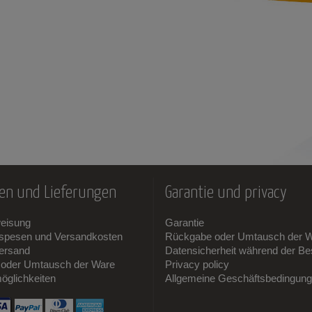
en und Lieferungen
Garantie und privacy
weisung
Garantie
sspesen und Versandkosten
Rückgabe oder Umtausch der 
ersand
Datensicherheit während der Bes
oder Umtausch der Ware
Privacy policy
öglichkeiten
Allgemeine Geschäftsbedingun