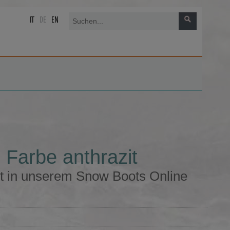
IT
DE
EN
Farbe anthrazit
t in unserem Snow Boots Online