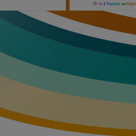
In 2 Farben verfügb