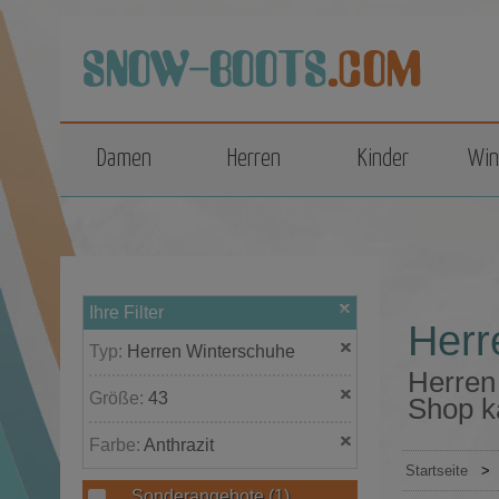
top
Damen
Herren
Kinder
Win
Ihre Filter
Herr
Typ:
Herren Winterschuhe
Herren
Größe:
43
Shop k
Farbe:
Anthrazit
Startseite
>
Sonderangebote
(1)