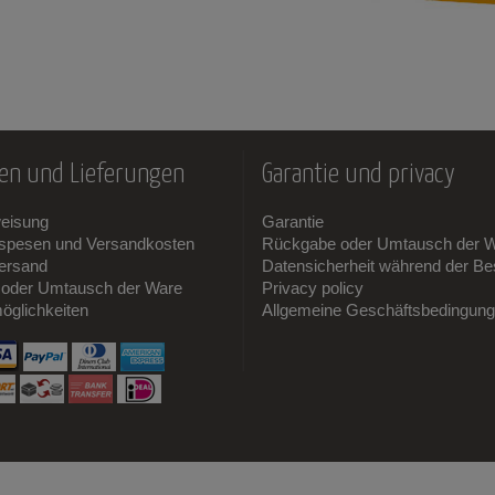
en und Lieferungen
Garantie und privacy
weisung
Garantie
sspesen und Versandkosten
Rückgabe oder Umtausch der 
ersand
Datensicherheit während der Bes
oder Umtausch der Ware
Privacy policy
öglichkeiten
Allgemeine Geschäftsbedingun