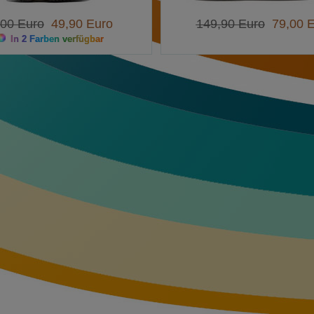
,00 Euro
49,90 Euro
149,90 Euro
79,00 E
In 2 Farben verfügbar