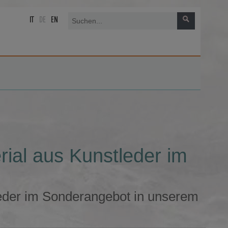
IT
DE
EN
ial aus Kunstleder im
eder im Sonderangebot in unserem