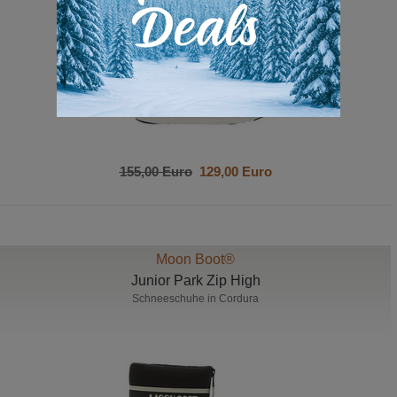
155,00 Euro
129,00 Euro
Moon Boot®
Junior Park Zip High
Schneeschuhe in Cordura