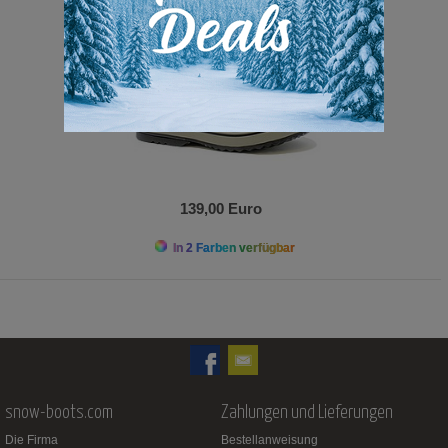
139,00 Euro
In 2 Farben verfügbar
snow-boots.com
Zahlungen und Lieferungen
Die Firma
Bestellanweisung