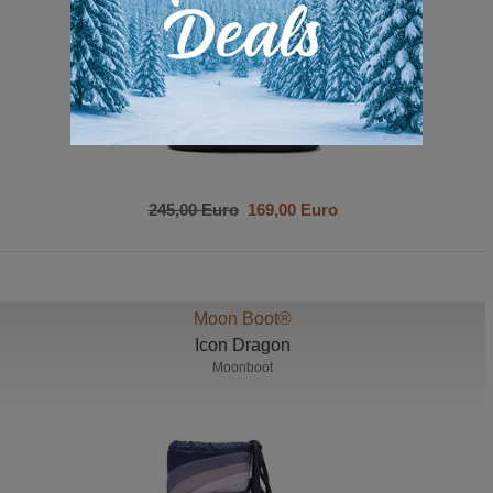
245,00 Euro
169,00 Euro
Moon Boot®
Icon Dragon
Moonboot