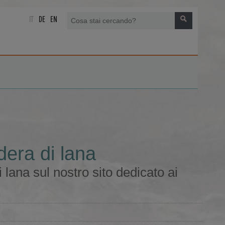
IT
DE
EN
dera di lana
 lana sul nostro sito dedicato ai