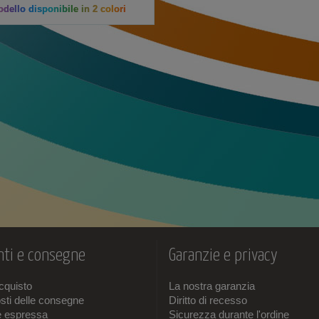
dello disponibile in 2 colori
ti e consegne
Garanzie e privacy
acquisto
La nostra garanzia
sti delle consegne
Diritto di recesso
e espressa
Sicurezza durante l'ordine