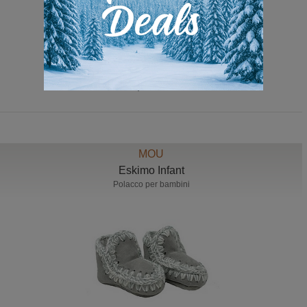
84,90 Euro
MOU
Eskimo Infant
Polacco per bambini