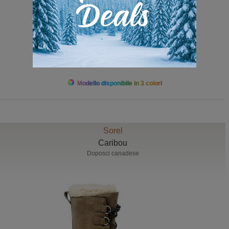
da 189,00 a 239,00
Modello disponibile in 3 colori
Sorel
Caribou
Doposci canadese