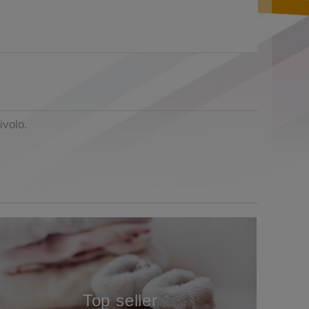
ivolo.
Top seller