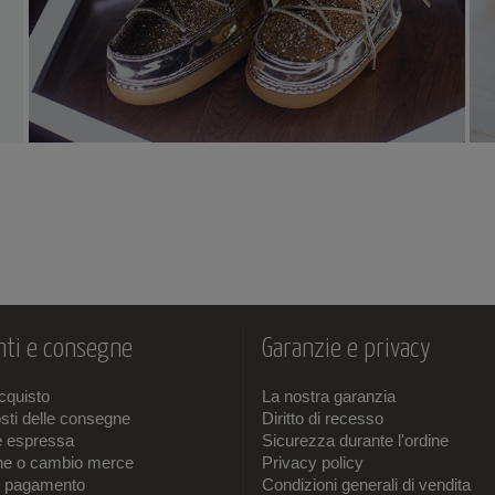
scopri
ti e consegne
Garanzie e privacy
acquisto
La nostra garanzia
sti delle consegne
Diritto di recesso
e espressa
Sicurezza durante l'ordine
one o cambio merce
Privacy policy
i pagamento
Condizioni generali di vendita