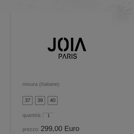
misura (Italiane):
37
39
40
quantità:
299,00 Euro
prezzo: