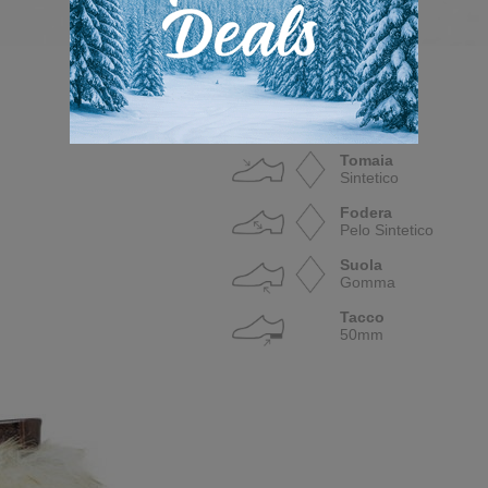
Doposci
Tomaia
Sintetico
Fodera
Pelo Sintetico
Suola
Gomma
Tacco
50mm