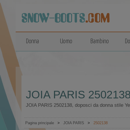
top
Donna
Uomo
Bambino
Do
JOIA PARIS 250213
JOIA PARIS 2502138, doposci da donna stile Yet
Pagina principale
>
JOIA PARIS
>
2502138