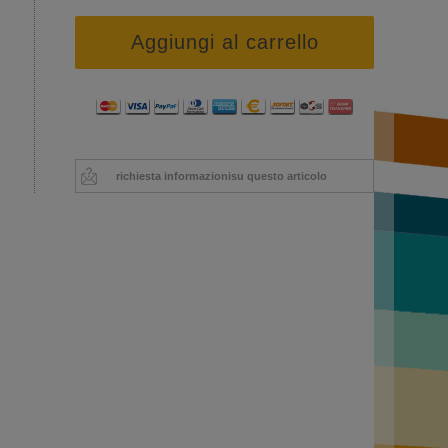
Aggiungi al carrello
richiesta informazioni
su questo articolo