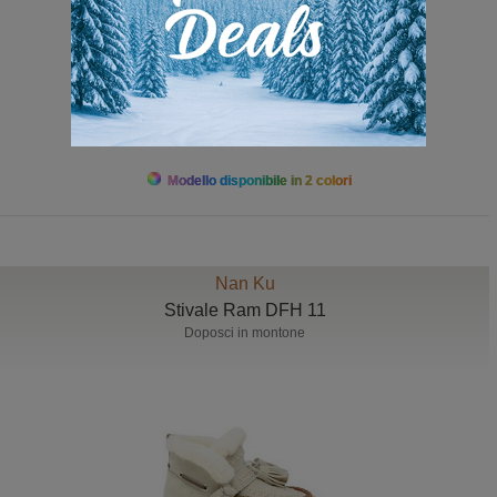
da 269,00 a 289,00
Modello disponibile in 2 colori
Nan Ku
Stivale Ram DFH 11
Doposci in montone