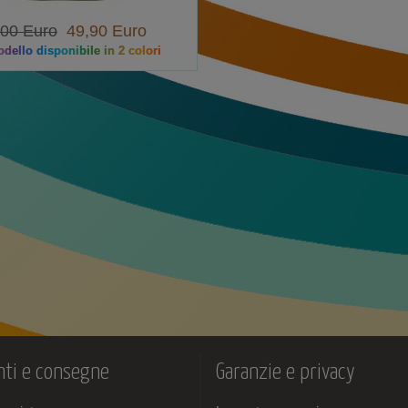
,00 Euro
49,90 Euro
dello disponibile in 2 colori
ti e consegne
Garanzie e privacy