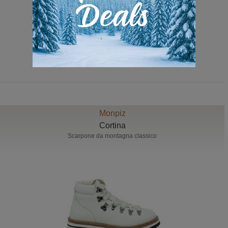
239,00 Euro
159,00 Euro
Monpiz
Cortina
Scarpone da montagna classico