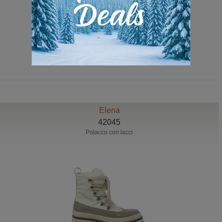
209,00 Euro
129,00 Euro
Elena
42045
Polacco con lacci