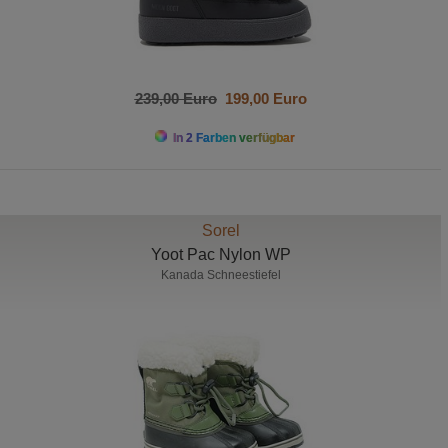
239,00 Euro
199,00 Euro
In 2 Farben verfügbar
Sorel
Yoot Pac Nylon WP
Kanada Schneestiefel