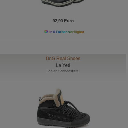
92,90 Euro
In 6 Farben verfügbar
BnG Real Shoes
La Yeti
Fohlen Schneestiefel