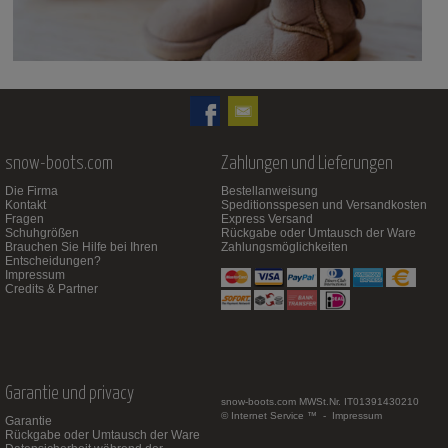
öffnen
snow-boots.com
Zahlungen und Lieferungen
Die Firma
Bestellanweisung
Kontakt
Speditionsspesen und Versandkosten
Fragen
Express Versand
Schuhgrößen
Rückgabe oder Umtausch der Ware
Brauchen Sie Hilfe bei Ihren
Zahlungsmöglichkeiten
Entscheidungen?
Impressum
Credits & Partner
Garantie und privacy
snow-boots.com
MWSt.Nr. IT01391430210
© Internet Service ™ -
Impressum
Garantie
Rückgabe oder Umtausch der Ware