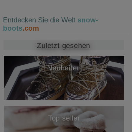
Entdecken Sie die Welt
snow-
boots
.com
Zuletzt gesehen
Neuheiten
öffnen
Top seller