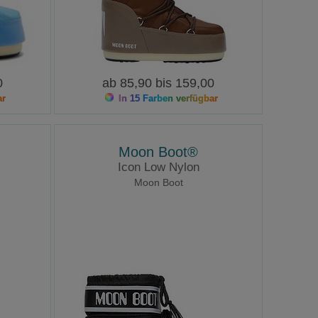
0
ab 85,90 bis 159,00
ar
In 15 Farben verfügbar
Moon Boot®
Icon Low Nylon
Moon Boot