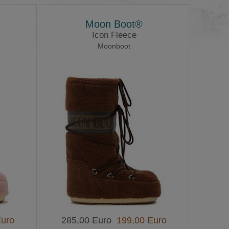
Moon Boot®
Icon Fleece
Moonboot
uro
285,00 Euro
199,00 Euro