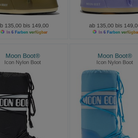
b 135,00 bis 149,00
ab 135,00 bis 149,
In 6 Farben verfügbar
In 6 Farben verfügba
Moon Boot®
Moon Boot®
Icon Nylon Boot
Icon Nylon Boot
Moonboots
Moonboots