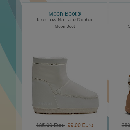
Moon Boot®
Icon Low No Lace Rubber
Moon Boot
S
185,00 Euro
99,00 Euro
289