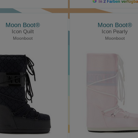
In 2 Farben verfügba
Moon Boot®
Moon Boot®
Icon Quilt
Icon Pearly
Moonboot
Moonboot