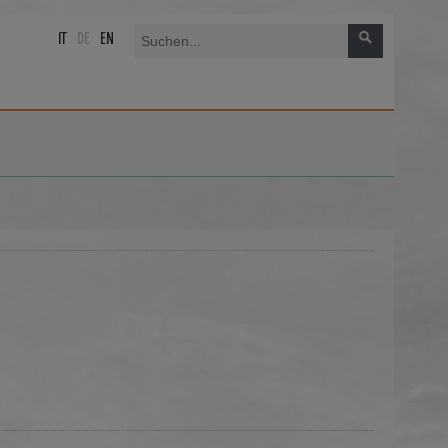
IT
DE
EN