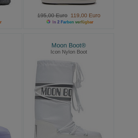
195,00 Euro
119,00 Euro
r
In 2 Farben verfügbar
Moon Boot®
Icon Nylon Boot
Moonboots