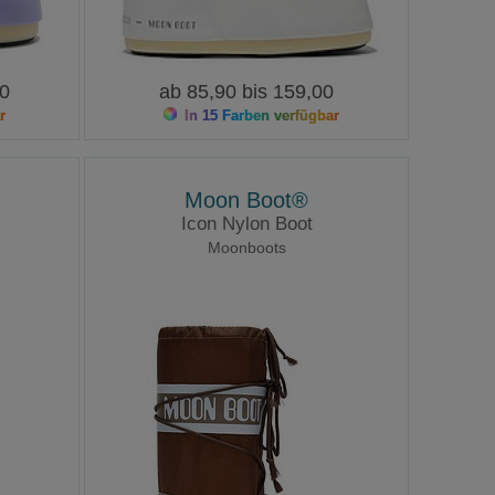
00
ab 85,90 bis 159,00
r
In 15 Farben verfügbar
Moon Boot®
Icon Nylon Boot
Moonboots