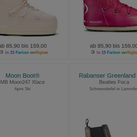
ab 85,90 bis 159,00
ab 85,90 bis 159,0
In 15 Farben verfügbar
In 15 Farben verfügb
Moon Boot®
Rabanser Greenland 
MB Moon247 Xlace
Beatles Foca
Apre Ski
Schneestiefel in Lammfel