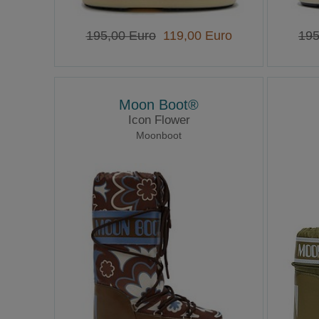
195,00 Euro
119,00 Euro
195
Moon Boot®
Icon Flower
Moonboot