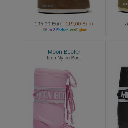
195,00 Euro
119,00 Euro
a
In 2 Farben verfügbar
Moon Boot®
Icon Nylon Boot
Moonboots