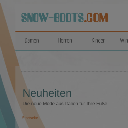
top
Damen
Herren
Kinder
Win
Neuheiten
Die neue Mode aus Italien für Ihre Füße
Startseite