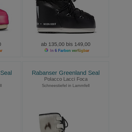
0
ab 135,00 bis 149,00
ar
In 6 Farben verfügbar
Seal
Rabanser Greenland Seal
Polacco Lacci Foca
l
Schneestiefel in Lammfell