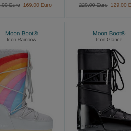
,00 Euro
169,00 Euro
229,00 Euro
129,00 E
Moon Boot®
Moon Boot®
Icon Rainbow
Icon Glance
Moonboot
Moonboots