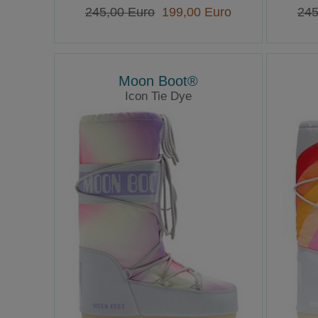
245,00 Euro
199,00 Euro
245
Moon Boot®
Icon Tie Dye
Moonboots