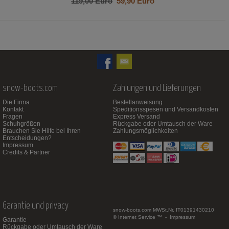
119,00 Euro
59,90 Euro
snow-boots.com
Zahlungen und Lieferungen
Die Firma
Bestellanweisung
Kontakt
Speditionsspesen und Versandkosten
Fragen
Express Versand
Schuhgrößen
Rückgabe oder Umtausch der Ware
Brauchen Sie Hilfe bei Ihren
Zahlungsmöglichkeiten
Entscheidungen?
Impressum
Credits & Partner
Garantie und privacy
snow-boots.com
MWSt.Nr. IT01391430210
© Internet Service ™ -
Impressum
Garantie
Rückgabe oder Umtausch der Ware