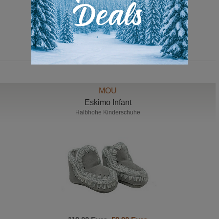
115,00 Euro
59,00 Euro
MOU
Eskimo Infant
Halbhohe Kinderschuhe