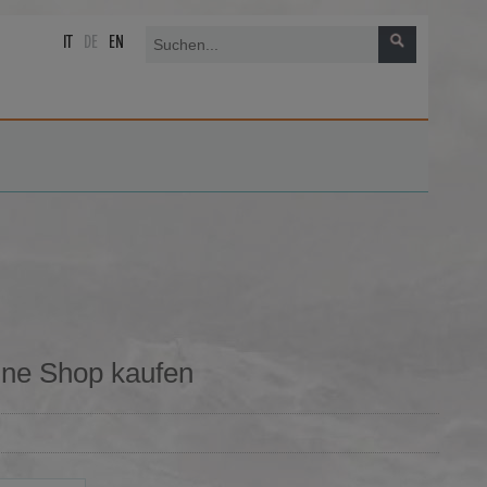
IT
DE
EN
ine Shop kaufen