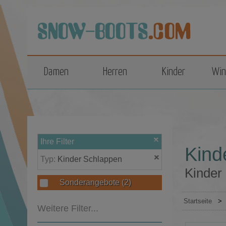
top
Damen
Herren
Kinder
Win
Ihre Filter
Kind
Typ:
Kinder Schlappen
Kinder
Sonderangebote
(2)
Startseite
>
Weitere Filter...