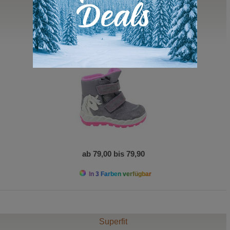
Superfit
Icebird Goretex
Kinder Winterstiefel
ab 79,00 bis 79,90
In 3 Farben verfügbar
Superfit