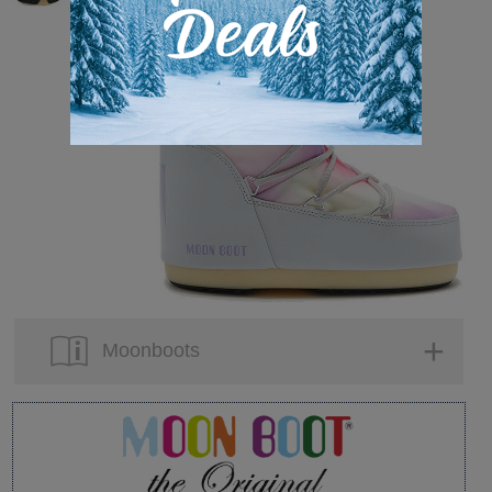
Moonboots