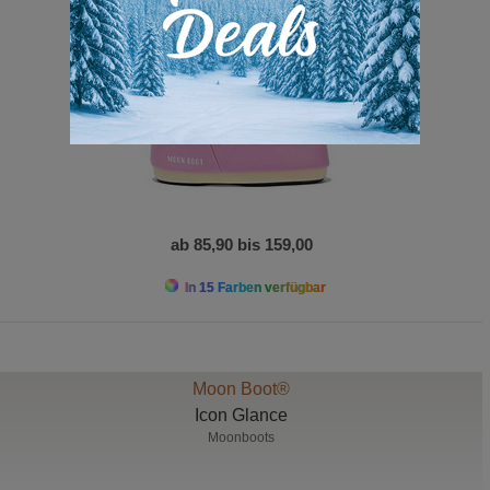
ab 85,90 bis 159,00
In 15 Farben verfügbar
Moon Boot®
Icon Glance
Moonboots