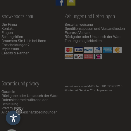
snow-boots.com
Zahlungen und Lieferungen
Die Firma
Bestellanweisung
Kontakt
Speditionsspesen und Versandkosten
Fragen
Express Versand
Schuhgrößen
Rückgabe oder Umtausch der Ware
Brauchen Sie Hilfe bei Ihren
Zahlungsmöglichkeiten
Entscheidungen?
Impressum
Credits & Partner
Garantie und privacy
snow-boots.com
MWSt.Nr. IT01391430210
© Internet Service ™ -
Impressum
Garantie
Rückgabe oder Umtausch der Ware
Datensicherheit während der
Bestellung
Privacy policy
×
Allgemeine Geschäftsbedingungen