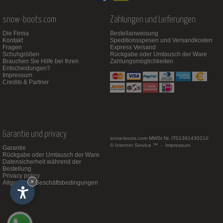
snow-boots.com
Zahlungen und Lieferungen
Die Firma
Bestellanweisung
Kontakt
Speditionsspesen und Versandkosten
Fragen
Express Versand
Schuhgrößen
Rückgabe oder Umtausch der Ware
Brauchen Sie Hilfe bei Ihren
Zahlungsmöglichkeiten
Entscheidungen?
Impressum
Credits & Partner
Garantie und privacy
snow-boots.com
MWSt.Nr. IT01391430210
© Internet Service ™ -
Impressum
Garantie
Rückgabe oder Umtausch der Ware
Datensicherheit während der
Bestellung
Privacy policy
×
Allgemeine Geschäftsbedingungen