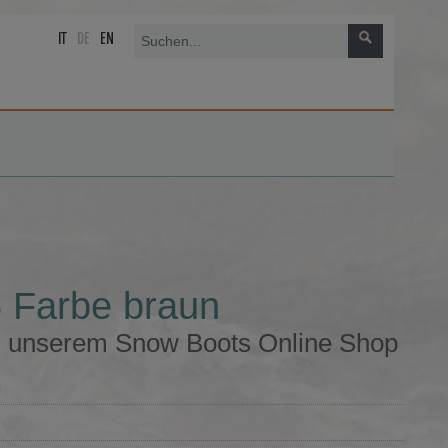
IT
DE
EN
 Farbe braun
n unserem Snow Boots Online Shop