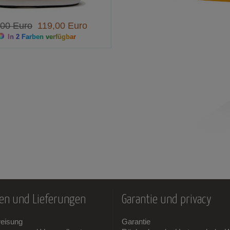
,00 Euro
119,00 Euro
In 2 Farben verfügbar
en und Lieferungen
Garantie und privacy
weisung
Garantie