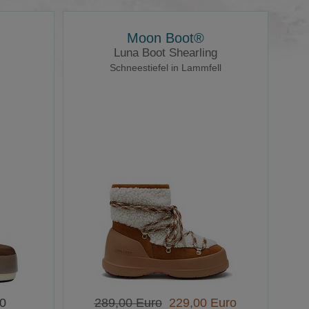
Moon Boot®
Luna Boot Shearling
Schneestiefel in Lammfell
00
289,00 Euro
229,00 Euro