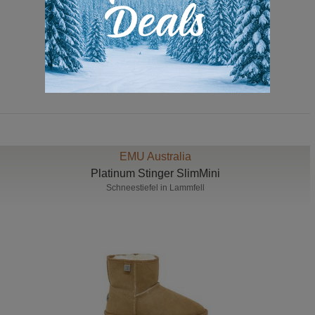
279,00 Euro
169,00 Euro
EMU Australia
Platinum Stinger SlimMini
Schneestiefel in Lammfell