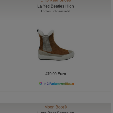
BnG Real Shoes
La Yeti Beatles High
Fohlen Schneestiefel
479,00 Euro
In 2 Farben verfügbar
Moon Boot®