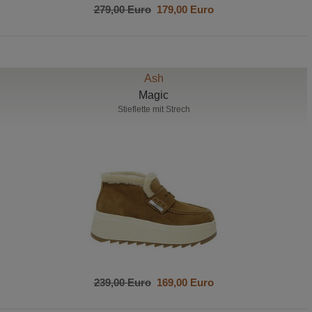
279,00 Euro
179,00 Euro
Ash
Magic
Stieflette mit Strech
239,00 Euro
169,00 Euro