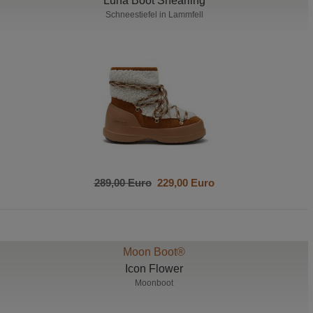
Luna Boot Shearling
Schneestiefel in Lammfell
289,00 Euro
229,00 Euro
Moon Boot®
Icon Flower
Moonboot