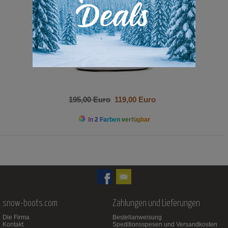
195,00 Euro
119,00 Euro
In 2 Farben verfügbar
snow-boots.com
Zahlungen und Lieferungen
Die Firma
Bestellanweisung
Kontakt
Speditionsspesen und Versandkosten