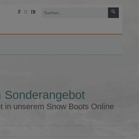
IT
DE
EN
m Sonderangebot
t in unserem Snow Boots Online