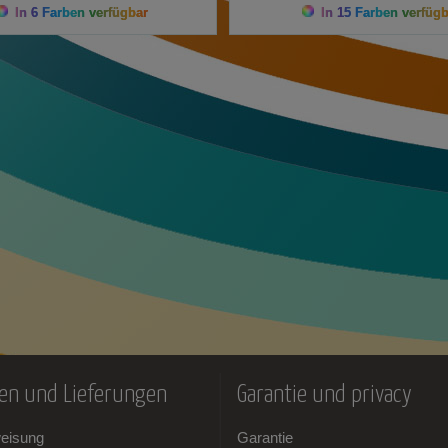
In 6 Farben verfügbar
In 15 Farben verfügb
en und Lieferungen
Garantie und privacy
weisung
Garantie