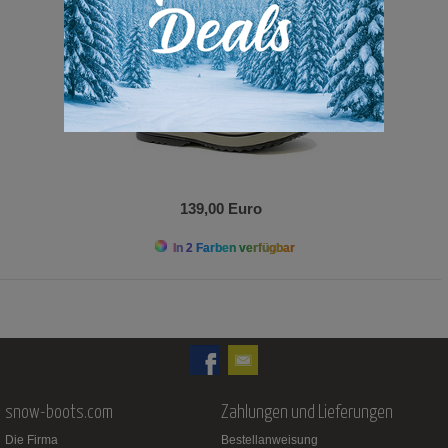
139,00 Euro
In 2 Farben verfügbar
snow-boots.com
Zahlungen und Lieferungen
Die Firma
Bestellanweisung