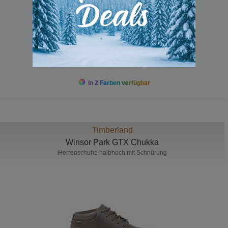
389,00 Euro
In 2 Farben verfügbar
Timberland
Winsor Park GTX Chukka
Herrenschuhe halbhoch mit Schnürung