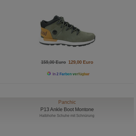
159,00 Euro
129,00 Euro
In 2 Farben verfügbar
Panchic
P13 Ankle Boot Montone
Halbhohe Schuhe mit Schnürung