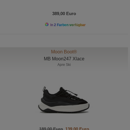
389,00 Euro
In 2 Farben verfügbar
Moon Boot®
MB Moon247 Xlace
Apre Ski
189,00 Euro
139,00 Euro