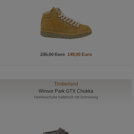
235,00 Euro
149,00 Euro
Timberland
Winsor Park GTX Chukka
Herrenschuhe halbhoch mit Schnürung