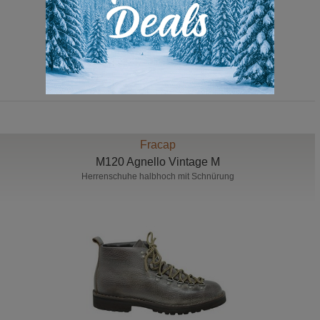
319,00 Euro
Fracap
M120 Agnello Vintage M
Herrenschuhe halbhoch mit Schnürung