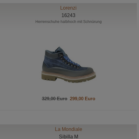
Lorenzi
16243
Herrenschuhe halbhoch mit Schnürung
329,00 Euro
299,00 Euro
La Mondiale
Sibilla M