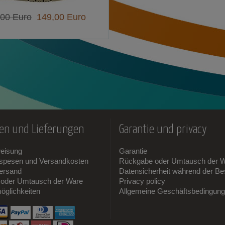
,00 Euro
149,00 Euro
en und Lieferungen
Garantie und privacy
weisung
Garantie
sspesen und Versandkosten
Rückgabe oder Umtausch der 
ersand
Datensicherheit während der Bes
oder Umtausch der Ware
Privacy policy
öglichkeiten
Allgemeine Geschäftsbedingun