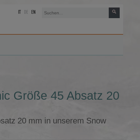
IT
DE
EN
ic Größe 45 Absatz 20
bsatz 20 mm in unserem Snow