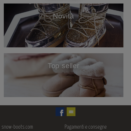
Novità
scopri
Top seller
scopri
snow-boots.com
Pagamenti e consegne