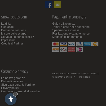
snow-boots.com
Pagamenti e consegne
La ditta
Guida all'acquisto
Contattaci
Tempi e costi delle consegne
Domande frequenti
Spedizione espressa
Misure delle scarpe
Restituzione o cambio merce
Serve aiuto per la scelta?
Modalità di pagamento
Impressum
Credits & Partner
Garanzie e privacy
snow-boots.com
MWSt.Nr. IT01391430210
© Internet Service ™ -
Impressum
La nostra garanzia
Diritto di recesso
Sicurezza durante l'ordine
Privacy policy
Condizioni generali di vendita
×