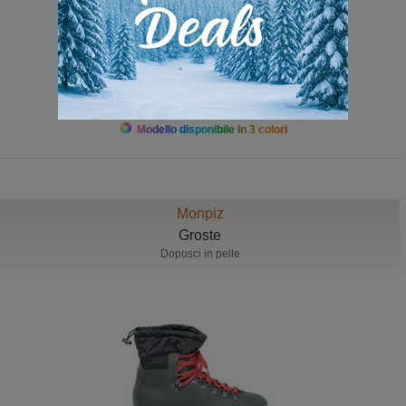
da 99,00 a 145,00
Modello disponibile in 3 colori
Monpiz
Groste
Doposci in pelle