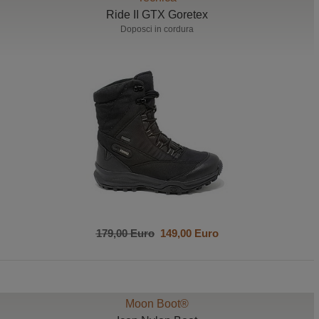
Ride II GTX Goretex
Doposci in cordura
179,00 Euro
149,00 Euro
Moon Boot®