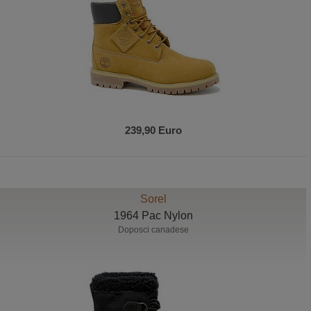
239,90 Euro
Sorel
1964 Pac Nylon
Doposci canadese