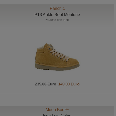
Panchic
P13 Ankle Boot Montone
Polacco con lacci
235,00 Euro
149,00 Euro
Moon Boot®
Icon Low Nylon