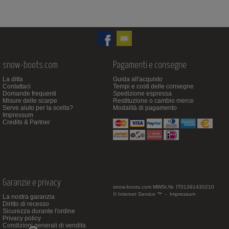
snow-boots.com
Pagamenti e consegne
La ditta
Guida all'acquisto
Contattaci
Tempi e costi delle consegne
Domande frequenti
Spedizione espressa
Misure delle scarpe
Restituzione o cambio merce
Serve aiuto per la scelta?
Modalità di pagamento
Impressum
Credits & Partner
Garanzie e privacy
snow-boots.com
MWSt.Nr. IT01391430210
© Internet Service ™ -
Impressum
La nostra garanzia
Diritto di recesso
Sicurezza durante l'ordine
Privacy policy
Condizioni generali di vendita