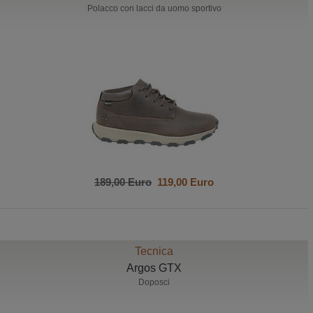
Polacco con lacci da uomo sportivo
189,00 Euro
119,00 Euro
Tecnica
Argos GTX
Doposci