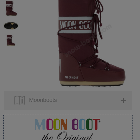
Moonboots