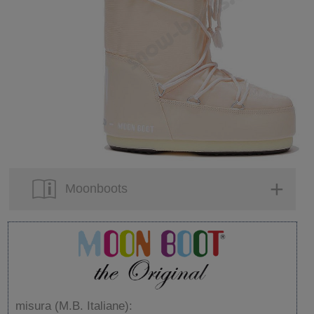
Moonboots
misura (M.B. Italiane):