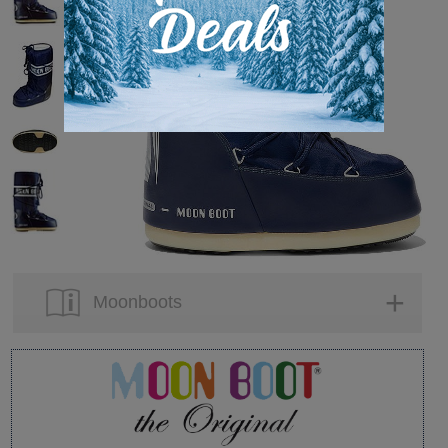
Moonboots