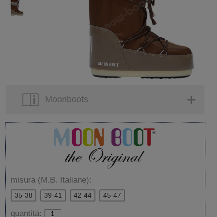
Moonboots
misura (M.B. Italiane):
35-38
39-41
42-44
45-47
quantità: