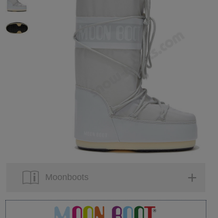
Moonboots