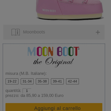
Moonboots
misura (M.B. Italiane):
19-22
31-34
35-38
39-41
42-44
quantità:
prezzo:
da 85,90 a 159,00 Euro
Aggiungi al carrello