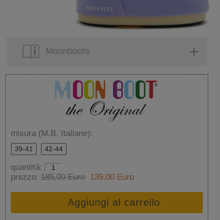
Moonboots
misura (M.B. Italiane):
39-41
42-44
quantità:
prezzo:
185,00 Euro
139,00 Euro
Aggiungi al carrello