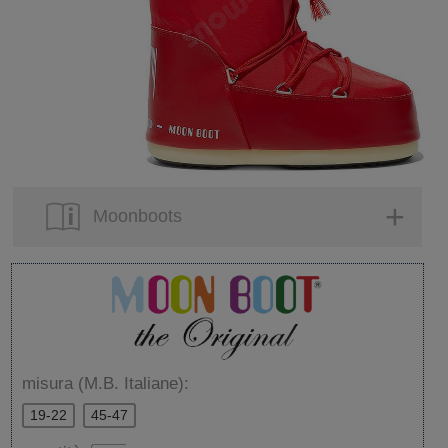
Moonboots
misura (M.B. Italiane):
19-22
45-47