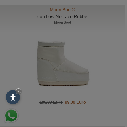
Moon Boot®
Icon Low No Lace Rubber
Moon Boot
×
185,00 Euro
99,00 Euro