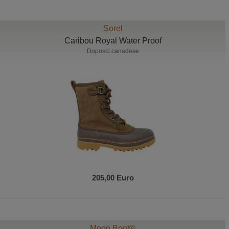
Sorel
Caribou Royal Water Proof
Doposci canadese
205,00 Euro
Moon Boot®