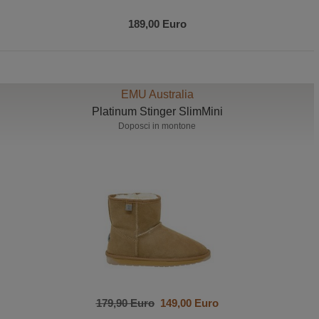
189,00 Euro
EMU Australia
Platinum Stinger SlimMini
Doposci in montone
179,90 Euro
149,00 Euro