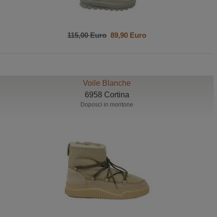
115,00 Euro
89,90 Euro
Voile Blanche
6958 Cortina
Doposci in montone