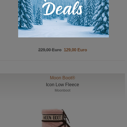
229,00 Euro
129,00 Euro
Moon Boot®
Icon Low Fleece
Moonboot