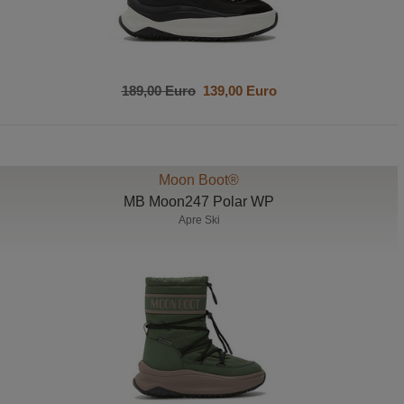
189,00 Euro
139,00 Euro
Moon Boot®
MB Moon247 Polar WP
Apre Ski