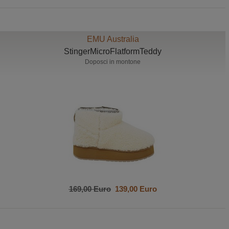
EMU Australia
StingerMicroFlatformTeddy
Doposci in montone
169,00 Euro
139,00 Euro