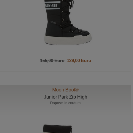
155,00 Euro
129,00 Euro
Moon Boot®
Junior Park Zip High
Doposci in cordura