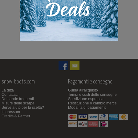
119,00 Euro
59,90 Euro
snow-boots.com
Pagamenti e consegne
La ditta
Guida all'acquisto
Contattaci
Tempi e costi delle consegne
Domande frequenti
Spedizione espressa
Misure delle scarpe
Restituzione o cambio merce
Serve aiuto per la scelta?
Modalità di pagamento
Impressum
Credits & Partner