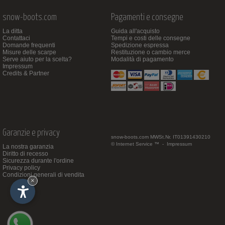
snow-boots.com
Pagamenti e consegne
La ditta
Guida all'acquisto
Contattaci
Tempi e costi delle consegne
Domande frequenti
Spedizione espressa
Misure delle scarpe
Restituzione o cambio merce
Serve aiuto per la scelta?
Modalità di pagamento
Impressum
Credits & Partner
Garanzie e privacy
snow-boots.com
MWSt.Nr. IT01391430210
© Internet Service ™ -
Impressum
La nostra garanzia
Diritto di recesso
Sicurezza durante l'ordine
Privacy policy
Condizioni generali di vendita
×