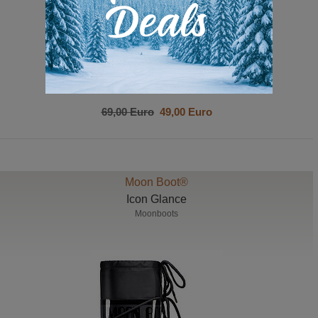
69,00 Euro
49,00 Euro
Moon Boot®
Icon Glance
Moonboots