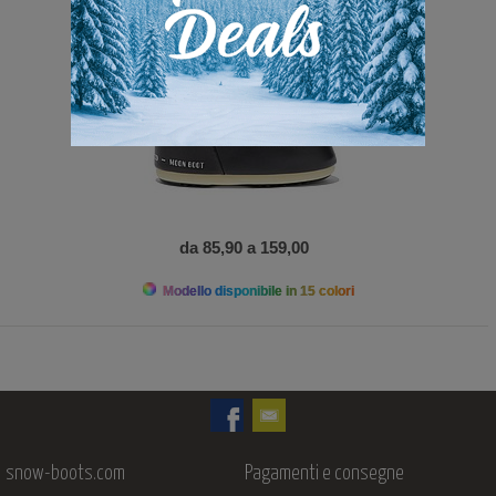
da 85,90 a 159,00
Modello disponibile in 15 colori
snow-boots.com
Pagamenti e consegne