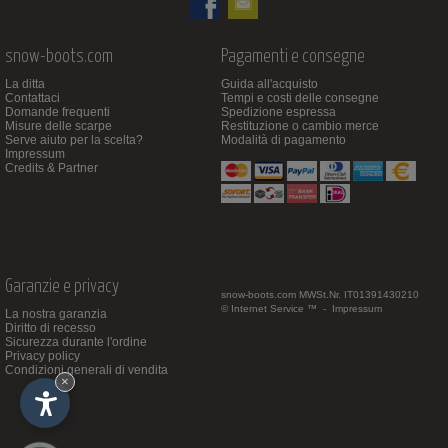
snow-boots.com
Pagamenti e consegne
La ditta
Guida all'acquisto
Contattaci
Tempi e costi delle consegne
Domande frequenti
Spedizione espressa
Misure delle scarpe
Restituzione o cambio merce
Serve aiuto per la scelta?
Modalità di pagamento
Impressum
Credits & Partner
Garanzie e privacy
snow-boots.com
MWSt.Nr. IT01391430210
© Internet Service ™ -
Impressum
La nostra garanzia
Diritto di recesso
Sicurezza durante l'ordine
Privacy policy
Condizioni generali di vendita
×